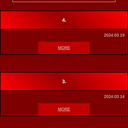
4.
2024.03.19
MORE
3.
2024.03.14
MORE