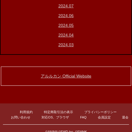
2024.07
2024.06
2024.05
2024.04
2024.03
アルルカン Official Website
利用規約
特定商取引法の表示
プライバシーポリシー
お問い合わせ
対応OS、ブラウザ
FAQ
会員設定
退会
©ANIMA ©FWD Inc. ©FWHK