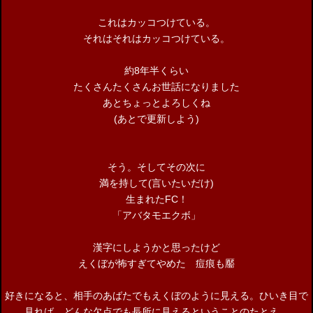
これはカッコつけている。
それはそれはカッコつけている。
約8年半くらい
たくさんたくさんお世話になりました
あとちょっとよろしくね
(あとで更新しよう)
そう。そしてその次に
満を持して(言いたいだけ)
生まれたFC！
「アバタモエクボ」
漢字にしようかと思ったけど
えくぼが怖すぎてやめた 痘痕も靨
好きになると、相手のあばたでもえくぼのように見える。ひいき目で
見れば、どんな欠点でも長所に見えるということのたとえ。