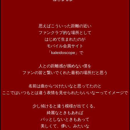
思えばこういった距離の近い
ファンクラブ的な場所として
はじめて生まれたのが
モバイル会員サイト
「kaleidoscope」で
人との距離感が掴めない僕を
ファンの皆と繋いでくれた最初の場所だと思う
名前は曲からつけたいなと思ってたのと
ここではいつもとは違う表情を見せられたらいいなーってイメージで
少し傾けると違う模様が出てくる。
綺麗なときもあれば
パッとしないときもあって
美しくて、儚い。みたいな