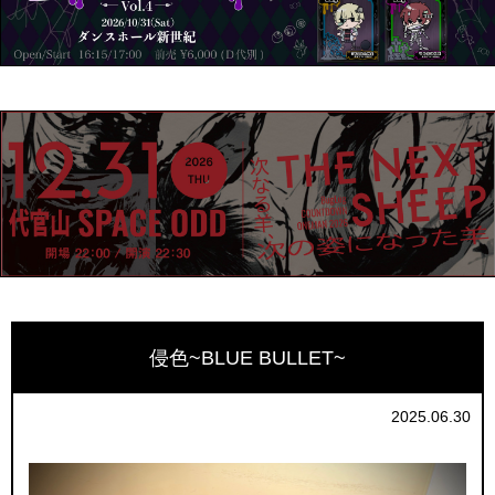
侵色~BLUE BULLET~
2025.06.30