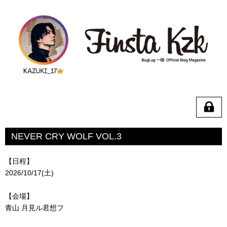
NEVER CRY WOLF VOL.3
【日程】
2026/10/17(土)
【会場】
青山 月見ル君想フ