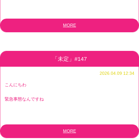
MORE
「未定」#147
2026.04.09 12:34
こんにちわ
緊急事態なんですね
MORE