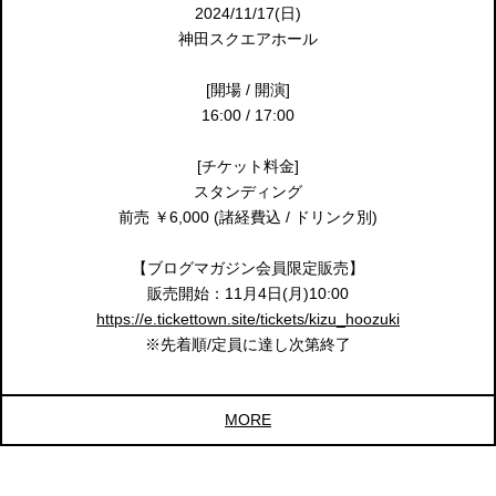
2024/11/17(日)
神田スクエアホール
[開場 / 開演]
16:00 / 17:00
[チケット料金]
スタンディング
前売 ￥6,000 (諸経費込 / ドリンク別)
【ブログマガジン会員限定販売】
販売開始：11月4日(月)10:00
https://e.tickettown.site/tickets/kizu_hoozuki
※先着順/定員に達し次第終了
MORE