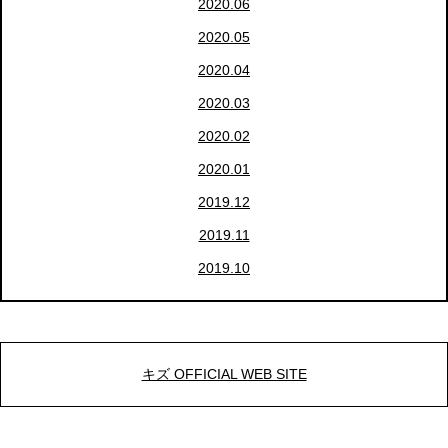
2020.06
2020.05
2020.04
2020.03
2020.02
2020.01
2019.12
2019.11
2019.10
キズ OFFICIAL WEB SITE