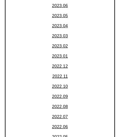
2023.06
2023.05
2023.04
2023.03
2023.02
2023.01
2022.12
2022.11
2022.10
2022.09
2022.08
2022.07
2022.06
2022.05