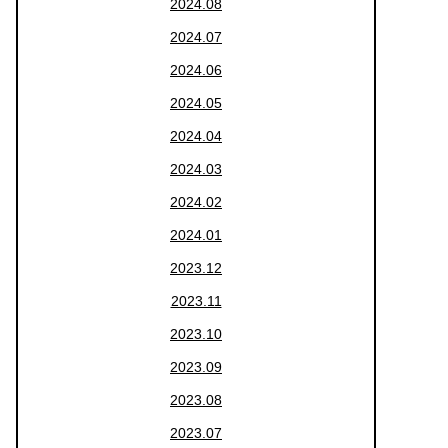
2024.08
2024.07
2024.06
2024.05
2024.04
2024.03
2024.02
2024.01
2023.12
2023.11
2023.10
2023.09
2023.08
2023.07