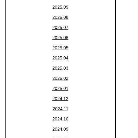
2025.09
2025.08
2025.07
2025.06
2025.05
2025.04
2025.03
2025.02
2025.01
2024.12
2024.11
2024.10
2024.09