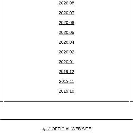
2020.08
2020.07
2020.06
2020.05
2020.04
2020.02
2020.01
2019.12
2019.11
2019.10
キズ OFFICIAL WEB SITE