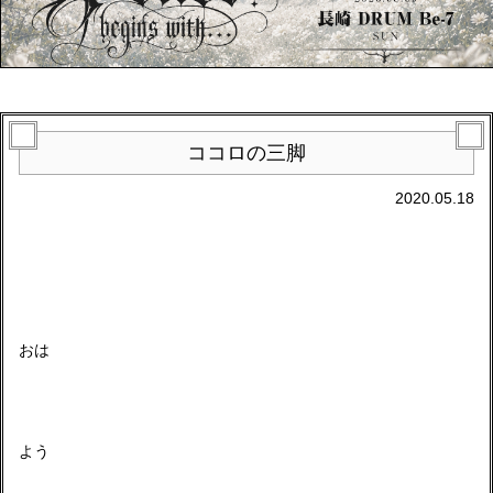
ココロの三脚
2020.05.18
おは
よう