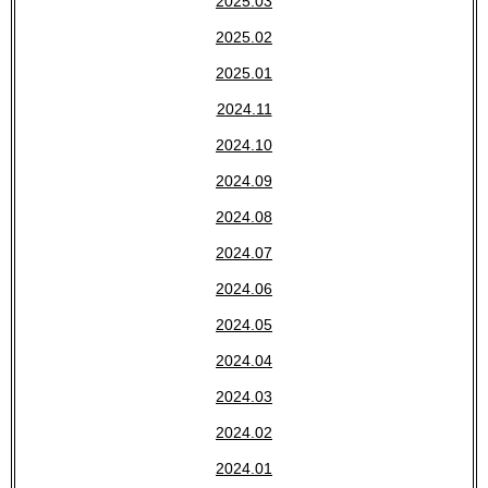
2025.03
2025.02
2025.01
2024.11
2024.10
2024.09
2024.08
2024.07
2024.06
2024.05
2024.04
2024.03
2024.02
2024.01