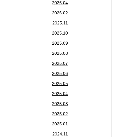
2026.04
2026.02
2025.11
2025.10
2025.09
2025.08
2025.07
2025.06
2025.05
2025.04
2025.03
2025.02
2025.01
2024.11