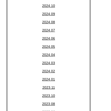
2024.10
2024.09
2024.08
2024.07
2024.06
2024.05
2024.04
2024.03
2024.02
2024.01
2023.11
2023.10
2023.08