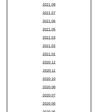
2021.08
2021.07
2021.06
2021.05
2021.03
2021.02
2021.01
2020.12
2020.11
2020.10
2020.08
2020.07
2020.06
2020.05