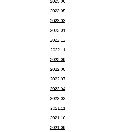
2023.06
2023.05
2023.03
2023.01
2022.12
2022.11
2022.09
2022.08
2022.07
2022.04
2022.02
2021.11
2021.10
2021.09