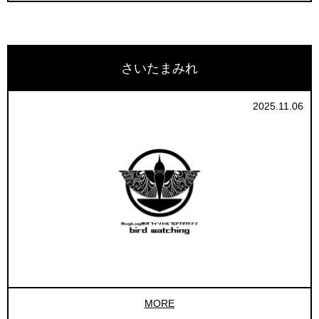
さいたまみれ
2025.11.06
MORE