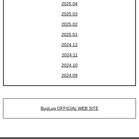
2025.04
2025.03
2025.02
2025.01
2024.12
2024.11
2024.10
2024.09
BugLug OFFICIAL WEB SITE