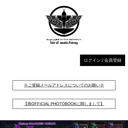
ログイン / 会員登録
※ご登録メールアドレスについてのお願い※
【燕OFFICIAL PHOTOBOOKに関しまして】