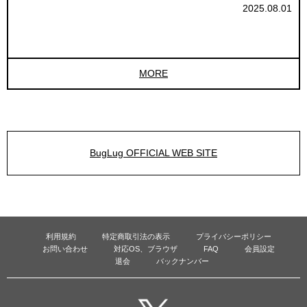
2025.08.01
MORE
BugLug OFFICIAL WEB SITE
利用規約
特定商取引法の表示
プライバシーポリシー
お問い合わせ
対応OS、ブラウザ
FAQ
会員設定
退会
バックナンバー