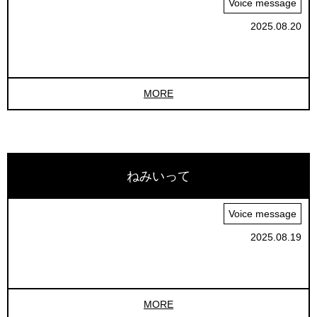
Voice message
2025.08.20
MORE
ねみいって
Voice message
2025.08.19
MORE