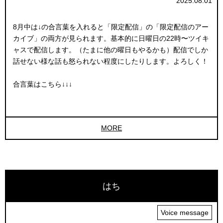
2025.08.01
8月中は↓の合言葉を入れると「限定配信」の「限定配信のアー
カイブ」の両方が見られます。基本的に日曜日の22時〜ツイキ
ャスで配信します。（たまに他の曜日もやるかも）配信でしか
話せない様な話も怒られない程度にしたりします。よろしく！
合言葉はこちら↓↓↓
MORE
はち
Voice message