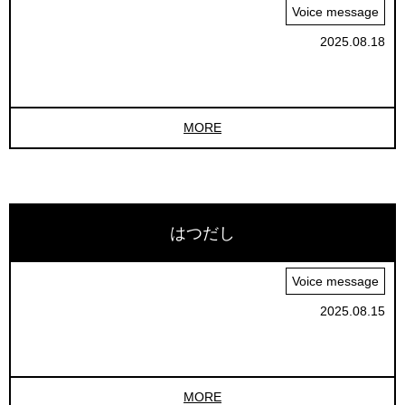
Voice message
2025.08.18
MORE
はつだし
Voice message
2025.08.15
MORE