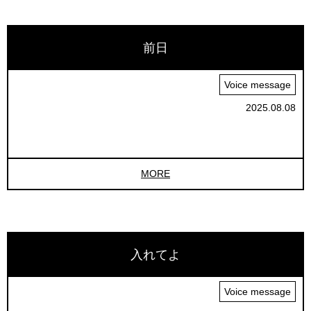
前日
Voice message
2025.08.08
MORE
入れてよ
Voice message