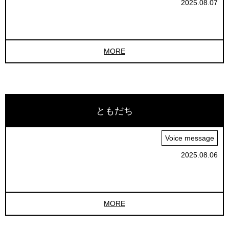
2025.08.07
MORE
ともだち
Voice message
2025.08.06
MORE