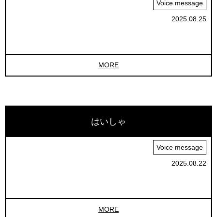
Voice message
2025.08.25
MORE
はいしゃ
Voice message
2025.08.22
MORE