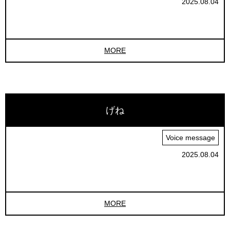
2025.08.04
MORE
げね
Voice message
2025.08.04
MORE