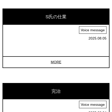
S氏の仕業
Voice message
2025.08.05
MORE
完治
Voice message