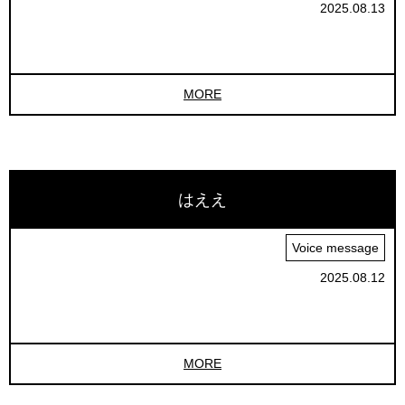
2025.08.13
MORE
はええ
Voice message
2025.08.12
MORE