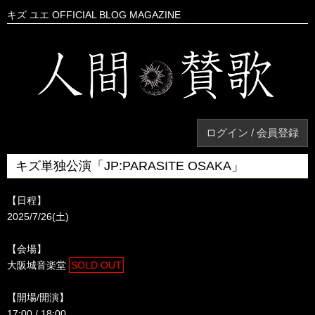
キズ ユエ OFFICIAL BLOG MAGAZINE
ログイン / 会員登録
キズ単独公演「JP:PARASITE OSAKA」
【日程】
2025/7/26(土)
【会場】
大阪城音楽堂
SOLD OUT
【開場/開演】
17:00 / 18:00