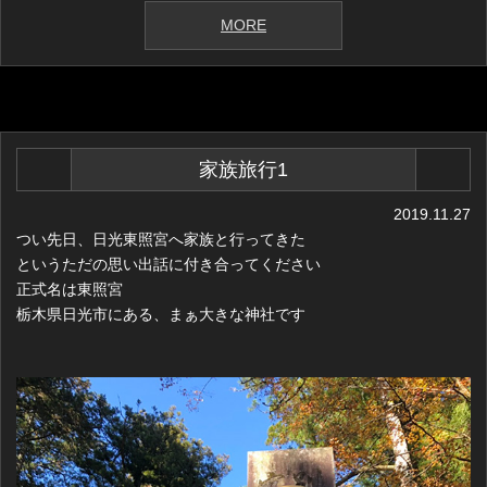
MORE
家族旅行1
2019.11.27
つい先日、日光東照宮へ家族と行ってきた
というただの思い出話に付き合ってください
正式名は東照宮
栃木県日光市にある、まぁ大きな神社です