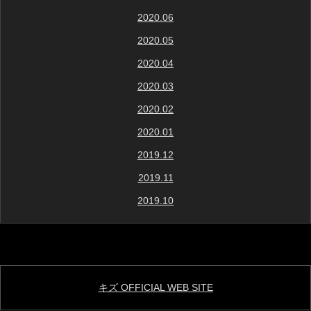
2020.06
2020.05
2020.04
2020.03
2020.02
2020.01
2019.12
2019.11
2019.10
キズ OFFICIAL WEB SITE