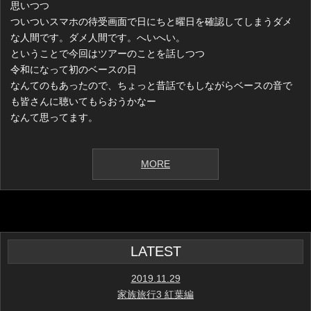
思いつつ
ついついスマホの待受画面で日にちと曜日を確認してしまうダメ
な人間です。ダメ人間です。へいへい。
ということで今回はツアーのことを話しつつ
令和になって初のベースの日
なんてのもあったので、ちょっと昔話でもしながらベースの音で
も皆さんに聴いてもらおうかなー
なんて思ってます。
MORE
LATEST
2019.11.29
家族旅行3 紅葉編