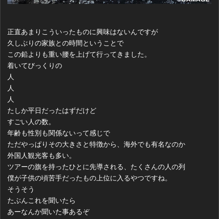
正直あまりこういったものに興味はないんですが
久しぶりの家族との時間ということで
この鉛よりも重い腰を上げて行ってきました。
着いてびっくりの
人
人
人
たしか平日だったはずだけど
すごい人の数。
年齢も性別も関係ないって感じで
ただやっぱりその大きさと特徴から、海外でも有名なのか
外国人観光客も多い。
ツアーの旗を持ったひとに先導される、たくさんの人の列
僕が子供の頃苦手だったもの上位に入るやつですね。
そうそう
たぶんこれを聞いたら
あーなんか聞いた事あるぞ