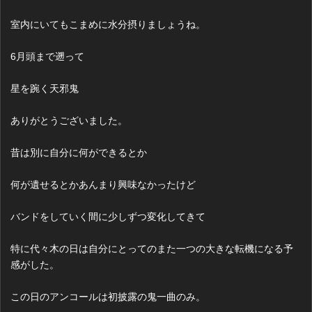
室内にいてもこまめに水分摂りましょうね。
6月頭まで遡って
星を踠く天邪鬼
ありがとうございました。
昔は別に自分に何ができるとか
何が遺せるとかあんまり興味なかったけど
バンドをしていく間に少しずつ変化してきて
特に代々木の日は自分にとってのまた一つの大きな転機になる予
感がした。
この日のアンコールは初披露の鬼一曲のみ。