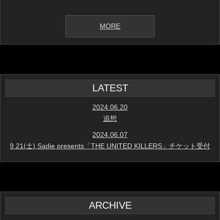
MORE
LATEST
2024.06.20
追想
2024.06.07
9.21(土) Sadie presents「THE UNITED KILLERS」チケット受付
ARCHIVE