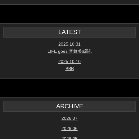
LATEST
2025.10.31
LIFE goes 音舞美威闘.
2025.10.10
BBB
ARCHIVE
2026.07
2026.06
2026.05