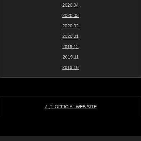
2020.04
2020.03
2020.02
2020.01
2019.12
2019.11
2019.10
キズ OFFICIAL WEB SITE