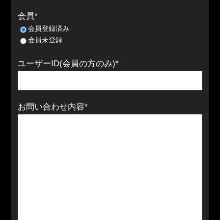
会員*
会員登録済み
会員未登録
ユーザーID(会員の方のみ)*
お問い合わせ内容*