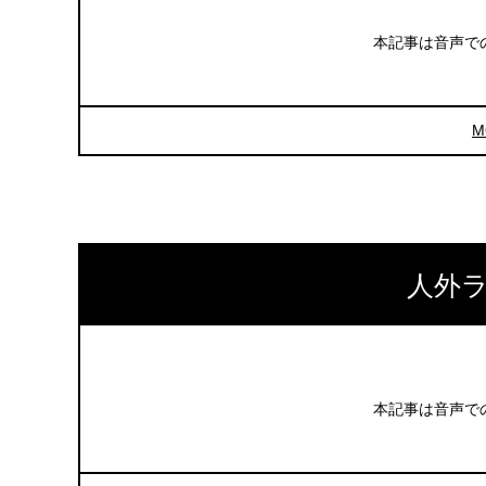
本記事は音声で
M
人外ラ
本記事は音声で