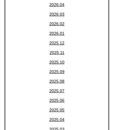
2026.04
2026.03
2026.02
2026.01
2025.12
2025.11
2025.10
2025.09
2025.08
2025.07
2025.06
2025.05
2025.04
2025.03