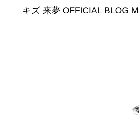
キズ 来夢 OFFICIAL BLOG M