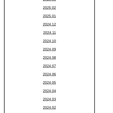
2025.02
2025.01
2024.12
2024.11
2024.10
2024.09
2024.08
2024.07
2024.06
2024.05
2024.04
2024.03
2024.02