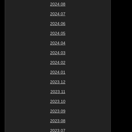
2024.08
2024.07
2024.06
2024.05
2024.04
2024.03
2024.02
2024.01
2023.12
2023.11
2023.10
2023.09
2023.08
2023.07