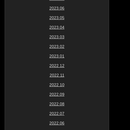
2023.06
2023.05
2023.04
2023.03
2023.02
2023.01
2022.12
2022.11
2022.10
2022.09
2022.08
2022.07
2022.06