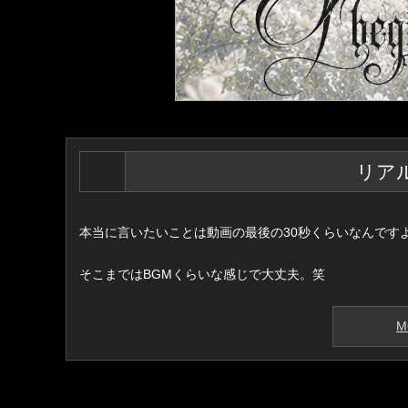
リア
本当に言いたいことは動画の最後の30秒くらいなんです
そこまではBGMくらいな感じで大丈夫。笑
M