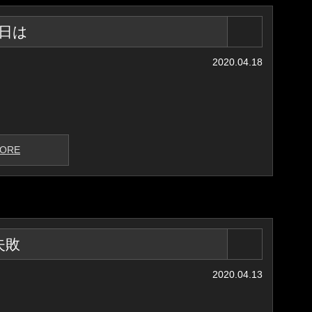
日は
2020.04.18
ORE
失敗
2020.04.13