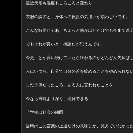
最近天候も温度もころころと変わり
衣服の調節と、身体への負担の気遣いが煩わしいです。
こんな時期じゃあ、ちょっと熱が出ただけでも今まで以
でもそれが良いと、持論だが思うんです。
今更、とか言い続けていたら終わるのがどんどん先延ば
人はいつも、自分で自分の首を絞めることをやめられな
まだ子供だったころ、ある人に言われたことを
今なら当時より深く、理解できる。
「学校は社会の縮図」
当時はこの言葉の上辺だけの意味しか、見えていなかっ