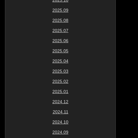
2025.10
2025.09
2025.08
2025.07
2025.06
2025.05
2025.04
2025.03
2025.02
2025.01
2024.12
2024.11
2024.10
2024.09