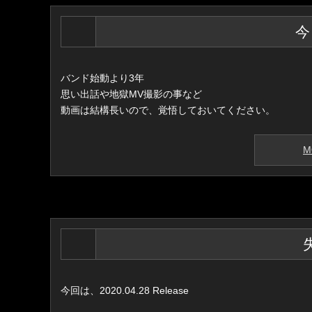
今
バンド始動より3年
思い出話や地獄MV撮影の事など
動画は結構長いので、覚悟しておいてください。
M
今回は、2020.04.28 Release