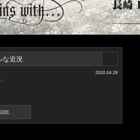
ルな近況
2020.04.28
よ。
ORE