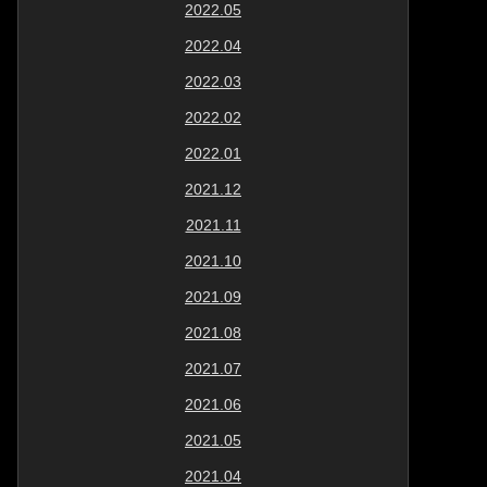
2022.05
2022.04
2022.03
2022.02
2022.01
2021.12
2021.11
2021.10
2021.09
2021.08
2021.07
2021.06
2021.05
2021.04