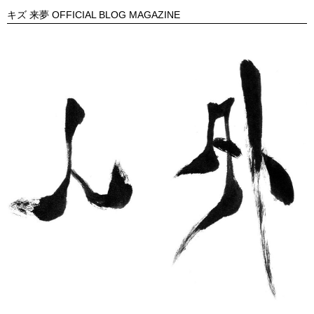
キズ 来夢 OFFICIAL BLOG MAGAZINE