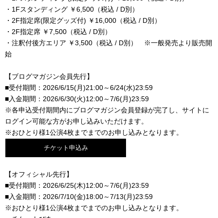
・1Fスタンディング ￥6,500（税込 / D別）
・2F指定席(限定グッズ付) ￥16,000（税込 / D別）
・2F指定席 ￥7,500（税込 / D別）
・注釈付後方エリア ￥3,500（税込 / D別） ※一般発売より販売開
始
【ブログマガジン会員先行】
■受付期間：2026/6/15(月)21:00～6/24(水)23:59
■入金期間：2026/6/30(火)12:00～7/6(月)23:59
※各申込受付期間内にブログマガジン会員登録が完了し、サイトに
ログイン可能な方がお申し込みいただけます。
※おひとり様1公演4枚までまでのお申し込みとなります。
【オフィシャル先行】
■受付期間：2026/6/25(木)12:00～7/6(月)23:59
■入金期間：2026/7/10(金)18:00～7/13(月)23:59
※おひとり様1公演4枚までまでのお申し込みとなります。