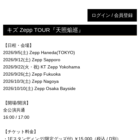
ログイン / 会員登録
キズ Zepp TOUR『天照焔巡』
【日程・会場】
2026/9/5(土) Zepp Haneda(TOKYO)
2026/9/12(土) Zepp Sapporo
2026/9/22(火・祝) KT Zepp Yokohama
2026/9/26(土) Zepp Fukuoka
2026/10/3(土) Zepp Nagoya
2026/10/10(土) Zepp Osaka Bayside
【開場/開演】
全公演共通
16:00 / 17:00
【チケット料金】
・1Fスタンディング(限定グッズ付) ￥15,000（税込 / D別）