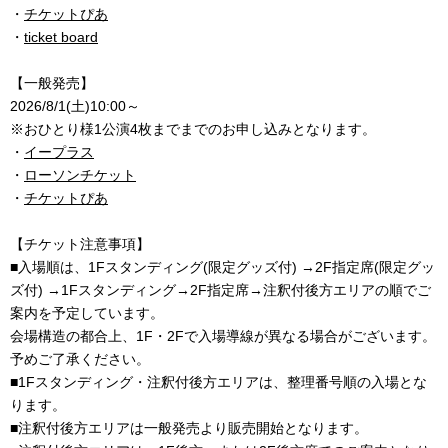
・
チケットぴあ
・
ticket board
【一般発売】
2026/8/1(土)10:00～
※おひとり様1公演4枚までまでのお申し込みとなります。
・
イープラス
・
ローソンチケット
・
チケットぴあ
【チケット注意事項】
■入場順は、1Fスタンディング(限定グッズ付) →2F指定席(限定グッ
ズ付) →1Fスタンディング→2F指定席→注釈付後方エリアの順でご
案内を予定しています。
会場構造の都合上、1F・2Fで入場導線が異なる場合がございます。
予めご了承ください。
■1Fスタンディング・注釈付後方エリアは、整理番号順の入場とな
ります。
■注釈付後方エリアは一般発売より販売開始となります。