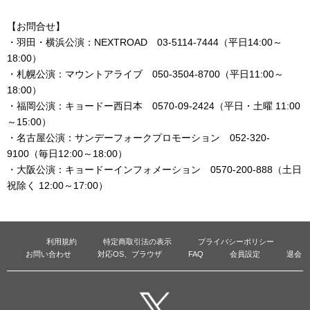
【お問合せ】
・羽田・横浜公演：NEXTROAD 03-5114-7444（平日14:00～
18:00）
・札幌公演：マウントアライブ 050-3504-8700（平日11:00～
18:00）
・福岡公演：キョードー西日本 0570-09-2424（平日・土曜 11:00
～15:00）
・名古屋公演：サンデーフォークプロモーション 052-320-
9100（毎日12:00～18:00）
・大阪公演：キョードーインフォメーション 0570-200-888（土日
祝除く 12:00～17:00）
利用規約
特定商取引法の表示
プライバシーポリシー
お問い合わせ
対応OS、ブラウザ
FAQ
会員設定
退会