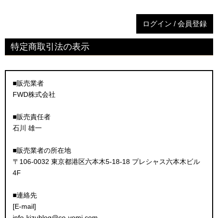
ログイン / 会員登録
特定商取引法の表示
■販売業者
FWD株式会社
■販売責任者
石川 雄一
■販売業者の所在地
〒106-0032 東京都港区六本木5-18-18 プレシャス六本木ビル
4F
■連絡先
[E-mail]
info-kizublog@co-yomi.com