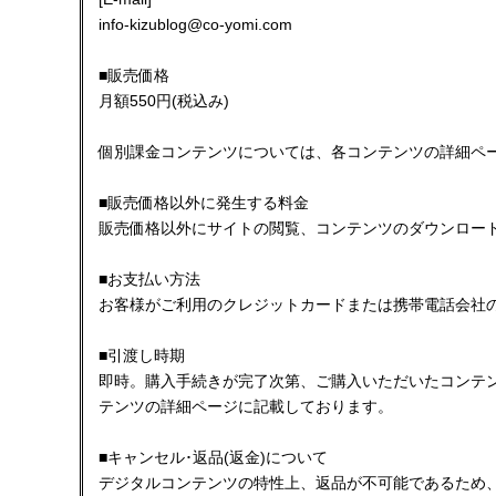
info-kizublog@co-yomi.com
■販売価格
月額550円(税込み)
個別課金コンテンツについては、各コンテンツの詳細ペ
■販売価格以外に発生する料金
販売価格以外にサイトの閲覧、コンテンツのダウンロー
■お支払い方法
お客様がご利用のクレジットカードまたは携帯電話会社
■引渡し時期
即時。購入手続きが完了次第、ご購入いただいたコンテ
テンツの詳細ページに記載しております。
■キャンセル･返品(返金)について
デジタルコンテンツの特性上、返品が不可能であるため