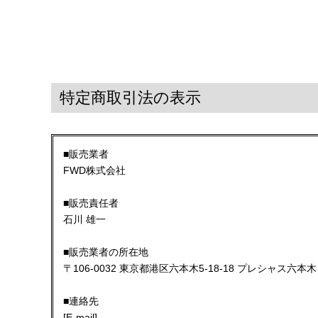
特定商取引法の表示
■販売業者
FWD株式会社
■販売責任者
石川 雄一
■販売業者の所在地
〒106-0032 東京都港区六本木5-18-18 プレシャス六本
■連絡先
[E-mail]