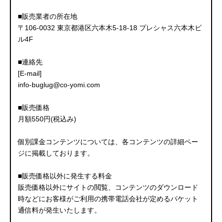
■販売業者の所在地
〒106-0032 東京都港区六本木5-18-18 プレシャス六本木ビ
ル4F
■連絡先
[E-mail]
info-buglug@co-yomi.com
■販売価格
月額550円(税込み)
個別課金コンテンツについては、各コンテンツの詳細ペー
ジに掲載しております。
■販売価格以外に発生する料金
販売価格以外にサイトの閲覧、コンテンツのダウンロード
時などにお客様がご利用の携帯電話会社が定めるパケット
通信料が発生いたします。