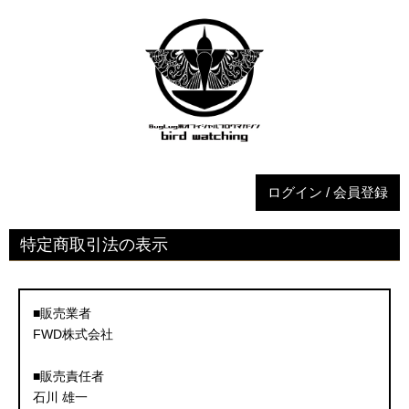
ログイン / 会員登録
特定商取引法の表示
■販売業者
FWD株式会社
■販売責任者
石川 雄一