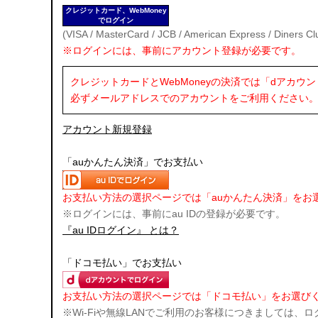
クレジットカード、WebMoney
でログイン
(VISA / MasterCard / JCB / American Express / Diners Cl
※ログインには、事前にアカウント登録が必要です。
クレジットカードとWebMoneyの決済では「dアカウント
必ずメールアドレスでのアカウントをご利用ください
アカウント新規登録
「auかんたん決済」でお支払い
お支払い方法の選択ページでは「auかんたん決済」をお
※ログインには、事前にau IDの登録が必要です。
『au IDログイン』 とは？
「ドコモ払い」でお支払い
お支払い方法の選択ページでは「ドコモ払い」をお選び
※Wi-Fiや無線LANでご利用のお客様につきましては、