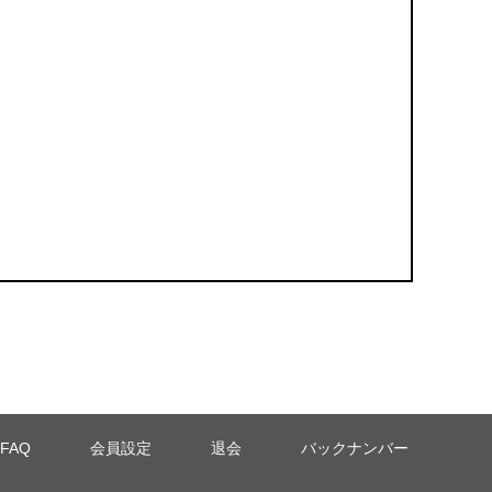
FAQ
会員設定
退会
バックナンバー