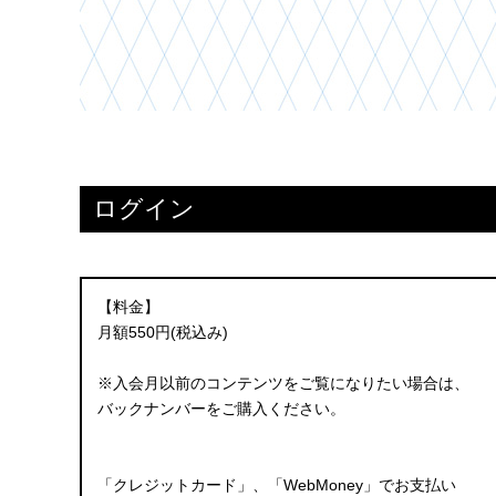
ログイン
【料金】
月額550円(税込み)
※入会月以前のコンテンツをご覧になりたい場合は、
バックナンバーをご購入ください。
「クレジットカード」、「WebMoney」でお支払い