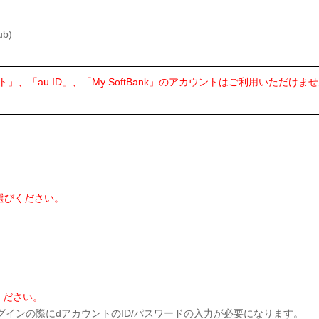
ub)
」、「au ID」、「My SoftBank」のアカウントはご利用いただけま
。
選びください。
ください。
ログインの際にdアカウントのID/パスワードの入力が必要になります。