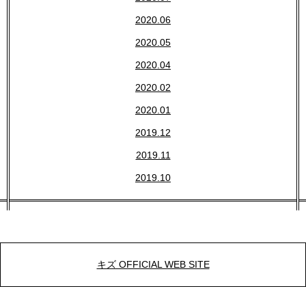
2020.06
2020.05
2020.04
2020.02
2020.01
2019.12
2019.11
2019.10
キズ OFFICIAL WEB SITE