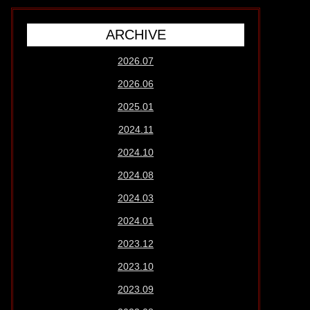
ARCHIVE
2026.07
2026.06
2025.01
2024.11
2024.10
2024.08
2024.03
2024.01
2023.12
2023.10
2023.09