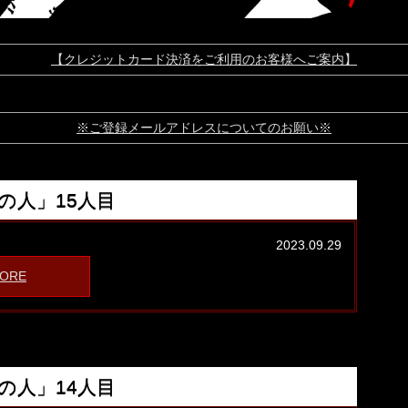
【クレジットカード決済をご利用のお客様へご案内】
※ご登録メールアドレスについてのお願い※
の人」15人目
2023.09.29
ORE
の人」14人目