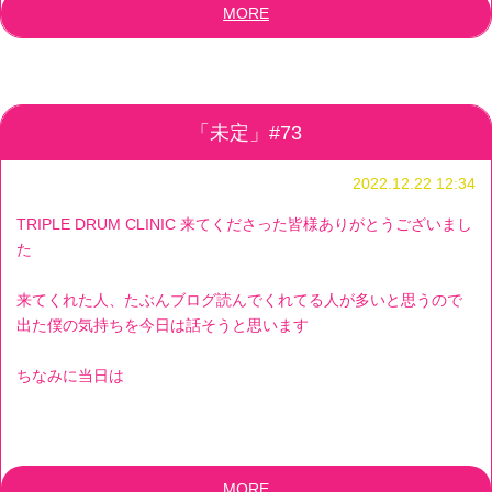
MORE
「未定」#73
2022.12.22 12:34
TRIPLE DRUM CLINIC 来てくださった皆様ありがとうございまし
た
来てくれた人、たぶんブログ読んでくれてる人が多いと思うので
出た僕の気持ちを今日は話そうと思います
ちなみに当日は
MORE