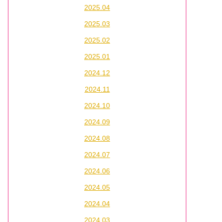
2025.04
2025.03
2025.02
2025.01
2024.12
2024.11
2024.10
2024.09
2024.08
2024.07
2024.06
2024.05
2024.04
2024.03