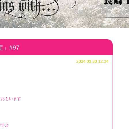
」#97
2024.03.30 12:34
ておもいます
ですよ