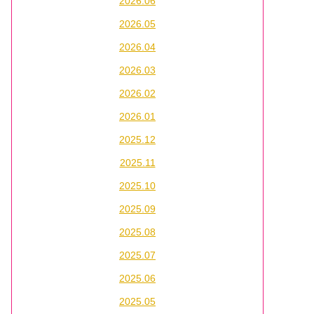
2026.06
2026.05
2026.04
2026.03
2026.02
2026.01
2025.12
2025.11
2025.10
2025.09
2025.08
2025.07
2025.06
2025.05