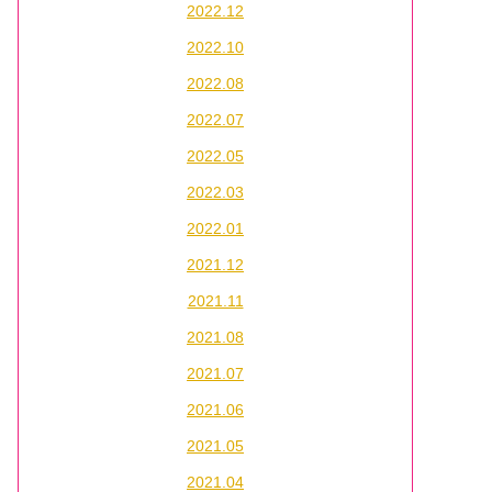
2022.12
2022.10
2022.08
2022.07
2022.05
2022.03
2022.01
2021.12
2021.11
2021.08
2021.07
2021.06
2021.05
2021.04