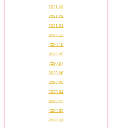
2021.03
2021.02
2021.01
2020.12
2020.10
2020.09
2020.07
2020.06
2020.05
2020.04
2020.03
2020.02
2020.01