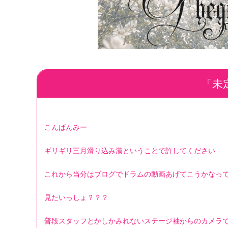
「未定
こんばんみー
ギリギリ三月滑り込み漢ということで許してください
これから当分はブログでドラムの動画あげてこうかなっ
見たいっしょ？？？
普段スタッフとかしかみれないステージ袖からのカメラ