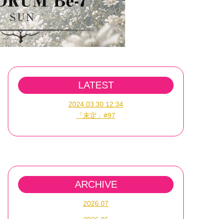
LATEST
2024.03.30 12:34
「未定」#97
ARCHIVE
2026.07