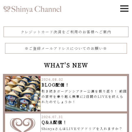
クレジットカード決済をご利用のお客様へご案内
※ご登録メールアドレスについてのお願い※
WHAT'S NEW
2026.08.02
BLOG配信！
引き続きガーデンシアター公演を振り返り！ 前回
の苦労を乗り越え無事に2日間のLIVEを終えら
れたのでしょうか！
2026.07.31
Q&A配信！
ShinyaさんはLIVEでアドリブを入れますか？