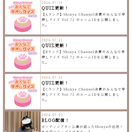
2026.07.11
QUIZ更新！
【Aランク】Shinya Channel会員のみんなで早
押しクイズ Vol.72 のルームIDを公開しまし
た。
2026.07.11
QUIZ更新！
【Bランク】Shinya Channel会員のみんなで早
押しクイズ Vol.72 のルームIDを公開しまし
た。
2026.07.11
QUIZ更新！
【Cランク】Shinya Channel会員のみんなで早
押しクイズ Vol.72 のルームIDを公開しまし
た。
2026.07.02
BLOG配信！
ガーデンシアター公演が迫ったShinyaの近況！
あの沼にどっぷりすぎて…？