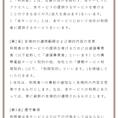
2.「利用者」とは、会員か否かを問わず、本サービスに
アクセスし、本サービスの提供するサービスを受ける
ことのできる全ての人(法人を含みます)をいいます。
3.「本サービス」とは、本サービスにおいて当社が利用
者に提供するサービスをいいます。
[第2条] 本規約の適用範囲および規約内容の変更
利用者が本サービスの提供を受けるためには通信事業
者（以下総称して「通信事業者」といいます）との携
帯電話サービス契約の他、当社との「情報サービス利
用契約」(以下、「利用契約」といいます。)を締結して
いただきます。
1.当社は、利用者への事前の通知なく本規約の内容を変
更できるものとします。なお、本サービスの利用にあた
っては、常に最新の本規約が適用されるものとします。
[第3条] 遵守事項
利用者は本サービス上で以下の行為をしてはならない