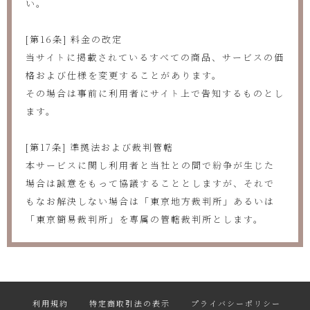
い。
[第16条] 料金の改定
当サイトに掲載されているすべての商品、サービスの価
格および仕様を変更することがあります。
その場合は事前に利用者にサイト上で告知するものとし
ます。
[第17条] 準拠法および裁判管轄
本サービスに関し利用者と当社との間で紛争が生じた
場合は誠意をもって協議することとしますが、それで
もなお解決しない場合は「東京地方裁判所」あるいは
「東京簡易裁判所」を専属の管轄裁判所とします。
利用規約
特定商取引法の表示
プライバシーポリシー