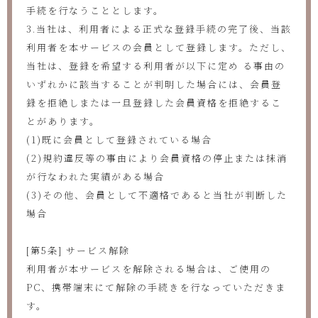
手続を行なうこととします。
3.当社は、利用者による正式な登録手続の完了後、当該
利用者を本サービスの会員として登録します。ただし、
当社は、登録を希望する利用者が以下に定め る事由の
いずれかに該当することが判明した場合には、会員登
録を拒絶しまたは一旦登録した会員資格を拒絶するこ
とがあります。
(1)既に会員として登録されている場合
(2)規約違反等の事由により会員資格の停止または抹消
が行なわれた実績がある場合
(3)その他、会員として不適格であると当社が判断した
場合
[第5条] サービス解除
利用者が本サービスを解除される場合は、ご使用の
PC、携帯端末にて解除の手続きを行なっていただきま
す。