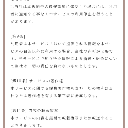
2.当社は本規約中の遵守事項に違反した場合には、利用
者に通知する事なく本サービスの利用停止を行うこと
があります。
[第9条]
利用者は本サービスにおいて提供される情報を本サー
ビスの目的以外に利用する場合、当社の許可が必要で
す。当サービスで知り得た情報による損害・紛争につい
て当社は一切の責任を負わないものとします。
[第10条] サービスの著作権
本サービスに関する編集著作権を含む一切の権利は当
社または著作権を有する第三者に帰属します。
[第11条] 内容の転載複写
本サービスの内容を無断で転載複写または転送するこ
とを禁止します。