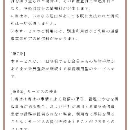
録を繰り返された場合は、その都度登録日が起算日と
なり、登録回数分の情報料が発生します。
4.当社は、いかなる理由があっても既に支払われた情報
料は一切返還しません。
5.本サービスのご利用には、別途利用者がご利用の通信
事業者所定の通信料がかかります。
[第7条]
本サービスは、一旦登録すると会員からの解約手続が
あるまで会員登録が継続する継続利用型のサービスで
す。
[第8条] サービスの停止
1.当社は当社の事情による設備の保守、管理上やむを得
ぬ事由がある場合、および当社が利用する電気通信事
業者の役務が提供されない場合、利用者に承諾を得る
ことなくサービスの提供を停止することができるもの
とします。