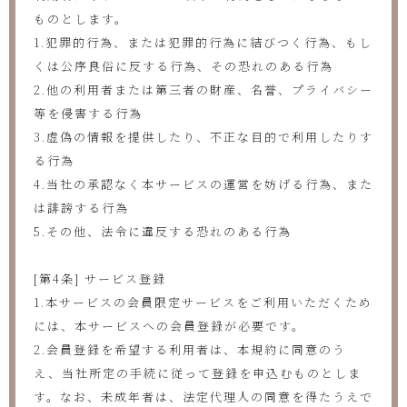
ものとします。
1.犯罪的行為、または犯罪的行為に結びつく行為、もし
くは公序良俗に反する行為、その恐れのある行為
2.他の利用者または第三者の財産、名誉、プライバシー
等を侵害する行為
3.虚偽の情報を提供したり、不正な目的で利用したりす
る行為
4.当社の承認なく本サービスの運営を妨げる行為、また
は誹謗する行為
5.その他、法令に違反する恐れのある行為
[第4条] サービス登録
1.本サービスの会員限定サービスをご利用いただくため
には、本サービスへの会員登録が必要です。
2.会員登録を希望する利用者は、本規約に同意のう
え、当社所定の手続に従って登録を申込むものとしま
す。なお、未成年者は、法定代理人の同意を得たうえで