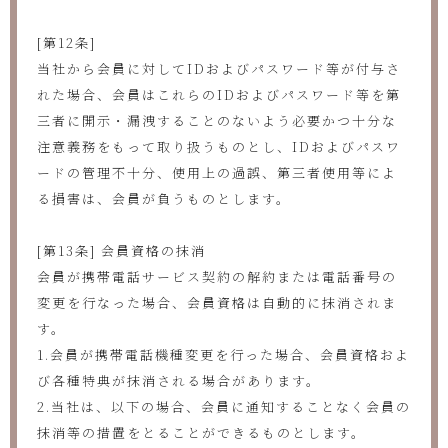
[第12条]
当社から会員に対してIDおよびパスワード等が付与さ
れた場合、会員はこれらのIDおよびパスワード等を第
三者に開示・漏洩することのないよう必要かつ十分な
注意義務をもって取り扱うものとし、IDおよびパスワ
ードの管理不十分、使用上の過誤、第三者使用等によ
る損害は、会員が負うものとします。
[第13条] 会員資格の抹消
会員が携帯電話サービス契約の解約または電話番号の
変更を行なった場合、会員資格は自動的に抹消されま
す。
1.会員が携帯電話機種変更を行った場合、会員資格およ
び各種特典が抹消される場合があります。
2.当社は、以下の場合、会員に通知することなく会員の
抹消等の措置をとることができるものとします。