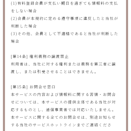
(1)有料登録会員が支払い期日を過ぎても情報料の支払
をしない場合
(2)会員が本規約に定める遵守事項に違反したと当社が
判断した場合
(3)その他、会員として不適格であると当社が判断した
場合
[第14条] 権利義務の譲渡禁止
利用者は、当社に対する権利または義務を第三者に譲
渡し、または引受させることはできません。
[第15条] お問合せ窓口
本サービスの内容および情報料に関する苦情・お問合
せについては、本サービスの提供主体である当社が対
応するものとし、通信事業者では対応いたしません。
本サービスに関する全てのお問合せは、別途お知らせ
する当社のサービスホットラインまでご連絡くださ