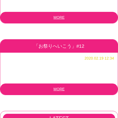
MORE
「お祭りへいこう」#12
2020.02.19 12:34
MORE