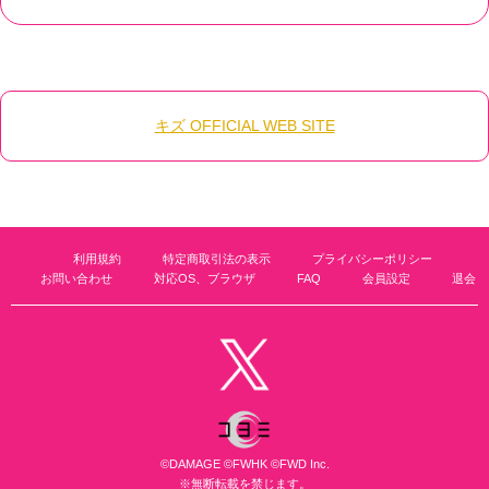
キズ OFFICIAL WEB SITE
利用規約
特定商取引法の表示
プライバシーポリシー
お問い合わせ
対応OS、ブラウザ
FAQ
会員設定
退会
©DAMAGE ©FWHK ©FWD Inc.
※無断転載を禁じます。