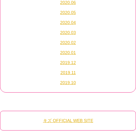
2020.06
2020.05
2020.04
2020.03
2020.02
2020.01
2019.12
2019.11
2019.10
キズ OFFICIAL WEB SITE