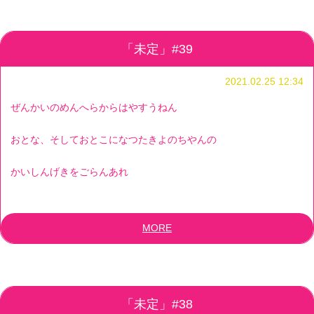
「未定」#39
2021.02.25 12:34
ぜんかいのめんへらからはやすうねん
おとな、そしておとこになつたきよのちやんの
かいしんげきをごらんあれ
MORE
「未定」#38