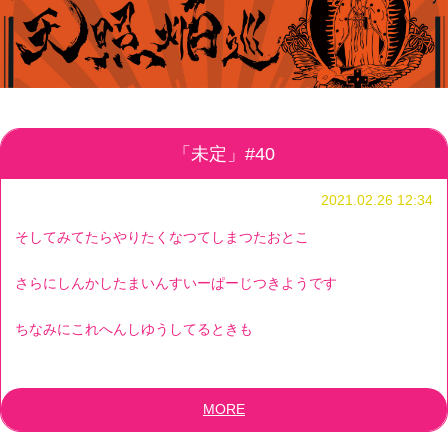
「未定」#40
2021.02.26 12:34
そしてみてたらやりたくなつてしまつたおとこ
さらにしんかしたまいんすいーぱーじつきようです
ちなみにこれへんしゆうしてるときも
MORE