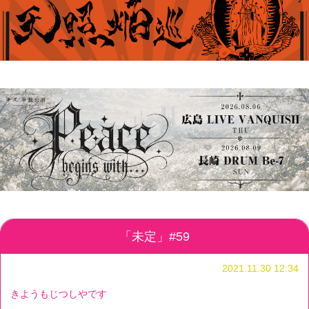
「未定」#59
2021.11.30 12:34
きようもじつしやです