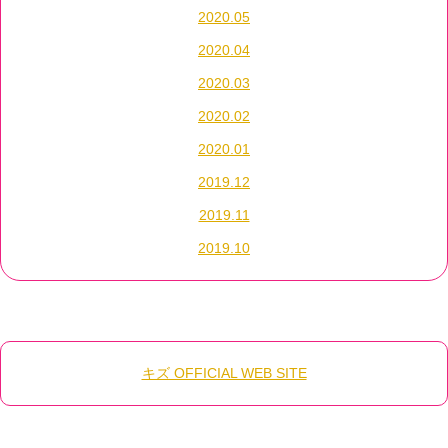
2020.05
2020.04
2020.03
2020.02
2020.01
2019.12
2019.11
2019.10
キズ OFFICIAL WEB SITE