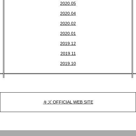
2020.05
2020.04
2020.02
2020.01
2019.12
2019.11
2019.10
キズ OFFICIAL WEB SITE