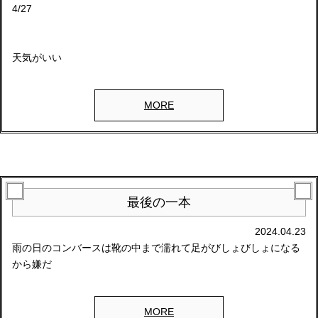
4/27
天気がいい
MORE
最後の一本
2024.04.23
雨の日のコンバースは靴の中まで濡れて足がびしょびしょになる
から嫌だ
MORE