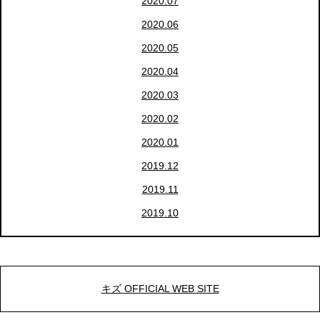
2020.07
2020.06
2020.05
2020.04
2020.03
2020.02
2020.01
2019.12
2019.11
2019.10
キズ OFFICIAL WEB SITE