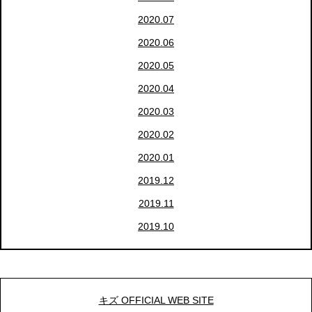
2020.07
2020.06
2020.05
2020.04
2020.03
2020.02
2020.01
2019.12
2019.11
2019.10
キズ OFFICIAL WEB SITE