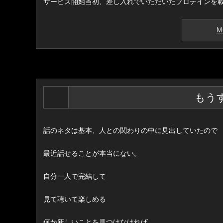
サービス開始当初、差し入れでいただいたプロテインを
M
もう
話のネタは基本、人との関わりの中に見出していたので
最近話せることが本当にない。
自分一人で完結して
見て聴いて楽しめる
何か新しいことを見つけなければ。