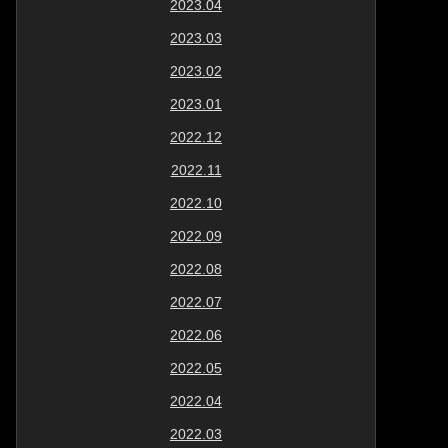
2023.04
2023.03
2023.02
2023.01
2022.12
2022.11
2022.10
2022.09
2022.08
2022.07
2022.06
2022.05
2022.04
2022.03