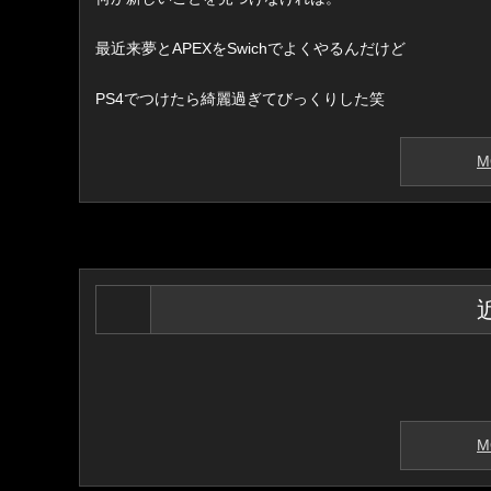
最近来夢とAPEXをSwichでよくやるんだけど
PS4でつけたら綺麗過ぎてびっくりした笑
M
M