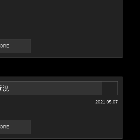
ORE
近況
2021.05.07
ORE