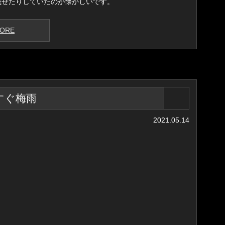
載せたりしていたのが懐かしいです。
ORE
すぐ梅雨
2021.05.14