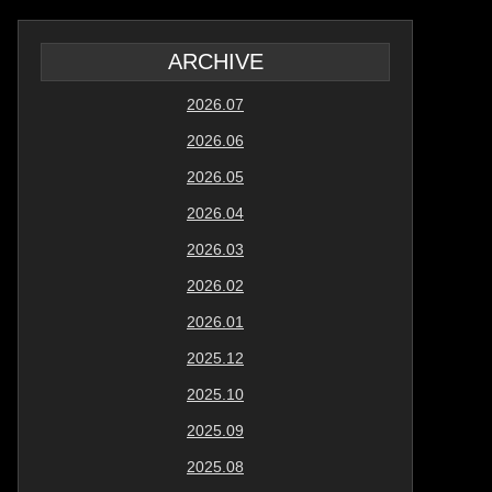
ARCHIVE
2026.07
2026.06
2026.05
2026.04
2026.03
2026.02
2026.01
2025.12
2025.10
2025.09
2025.08