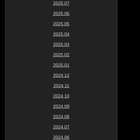
2025.07
2025.06
2025.05
2025.04
2025.03
2025.02
2025.01
2024.12
2024.11
2024.10
2024.09
2024.08
2024.07
2024.06